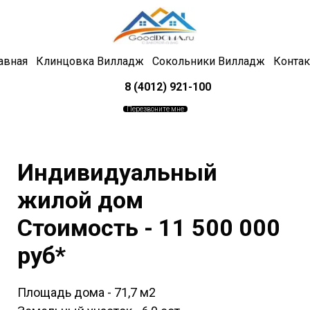
авная
Клинцовка Вилладж
Сокольники Вилладж
Конта
8 (4012) 921-100
Перезвоните мне
Индивидуальный
жилой дом
Стоимость - 11 500 000
руб*
Площадь дома - 71,7 м2