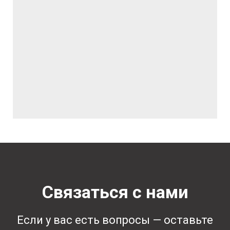
Связаться с нами
Если у вас есть вопросы — оставьте